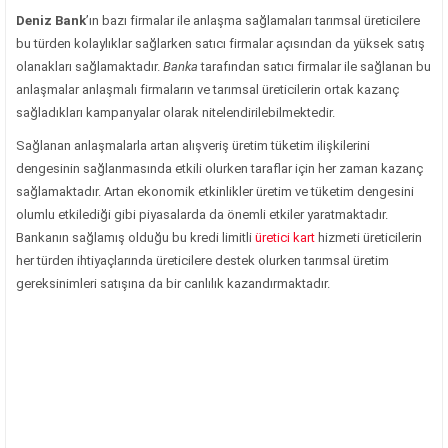
Deniz Bank
’ın bazı firmalar ile anlaşma sağlamaları tarımsal üreticilere
bu türden kolaylıklar sağlarken satıcı firmalar açısından da yüksek satış
olanakları sağlamaktadır.
Banka
tarafından satıcı firmalar ile sağlanan bu
anlaşmalar anlaşmalı firmaların ve tarımsal üreticilerin ortak kazanç
sağladıkları kampanyalar olarak nitelendirilebilmektedir.
Sağlanan anlaşmalarla artan alışveriş üretim tüketim ilişkilerini
dengesinin sağlanmasında etkili olurken taraflar için her zaman kazanç
sağlamaktadır. Artan ekonomik etkinlikler üretim ve tüketim dengesini
olumlu etkilediği gibi piyasalarda da önemli etkiler yaratmaktadır.
Bankanın sağlamış olduğu bu kredi limitli
üretici kart
hizmeti üreticilerin
her türden ihtiyaçlarında üreticilere destek olurken tarımsal üretim
gereksinimleri satışına da bir canlılık kazandırmaktadır.