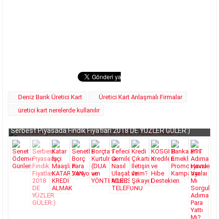
Deniz Bank Üretici Kart
Üretici Kart Anlaşmalı Firmalar
üretici kart nerelerde kullanılır
Serbest Piyasada Fındık Fiyatları 2018 DE YÜZLER GÜLER:)