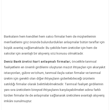
Bankaların hem kendileri hem satıcı firmalar hem de müşterilerinin
menfaatlerini göz önünde bulundurdukları anlaşmalar bütün taraflar için
büyük avantaj sağlamaktadır. Bu şekilde hem üreticiler için hem de
satıcılar için avantajlı bir alışveriş söz konusu olmaktadır.
Deniz Bank üretici kart anlaşmalı firmalar;
öncelikle tarımsal
faaliyetlerin en önemli girdilerini oluşturan mazot ihtiyaçları için akaryakıt
istasyonları, gübre ve tohum, tarımsal ilaçla satan firmalar ve tarımsal
üretim için gerekli olan diğer ihtiyaçların giderilebileceği ürünlerin
satıldığı firmalar olarak belirtilebilmektedir. Tarımsal faaliyet girdilerinin
yanı sıra üreticilerin bireysel ihtiyaçlarını karşılayabilmeleri adına farklı
türden firmalar ile de anlaşmalar sağlanarak üreticilere avantajlı alışveriş
imkânı sunulmuştur.