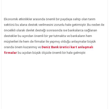
Ekonomik etkinlikler arasında önemli bir paydaya sahip olan tarım
sektörü bu alana destek verilmesini zorunlu hale getirmiştir. Bu neden ile
öncelikli olarak devlet desteği sonrasında ise bankalarca sağlanan
destekler bu açından önemli bir yer tutmakta ve bankaların hem
müşterileri ile hem de firmalar ile yapmış olduğu anlaşmalar büyük
oranda önem kazanmış ve
Deniz Bank üretici kart anlaşmalı
firmalar
bu açıdan büyük ölçüde önemli bir hale gelmiştir.