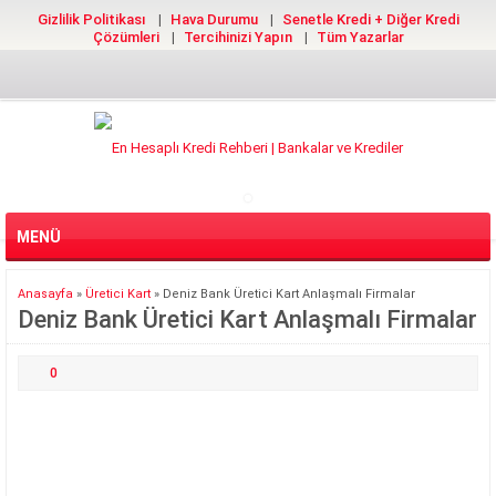
Gizlilik Politikası
Hava Durumu
Senetle Kredi + Diğer Kredi
Çözümleri
Tercihinizi Yapın
Tüm Yazarlar
MENÜ
Anasayfa
»
Üretici Kart
»
Deniz Bank Üretici Kart Anlaşmalı Firmalar
Deniz Bank Üretici Kart Anlaşmalı Firmalar
0