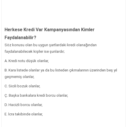
Herkese Kredi Var Kampanyasından Kimler
Faydalanabilir?
Söz konusu olan bu uygun şartlardaki kredi olanağından
faydalanabilecek kişiler ise şunlardır;
A. Kredi notu düşük olanlar,
B. Kara listede olanlar ya da bu listeden çıkmalarının üzerinden beş yıl
geçmemiş olanlar,
C. Sicili bozuk olanlar,
Ç. Başka bankalara kredi borcu olanlar,
D. Hacizli borcu olanlar,
E. İcra takibinde olanlar,