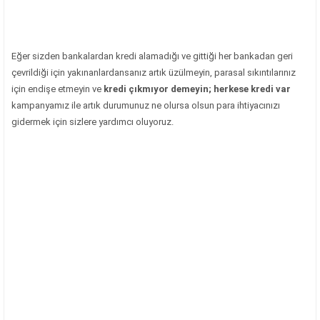
Eğer sizden bankalardan kredi alamadığı ve gittiği her bankadan geri
çevrildiği için yakınanlardansanız artık üzülmeyin, parasal sıkıntılarınız
için endişe etmeyin ve
kredi çıkmıyor demeyin; herkese kredi var
kampanyamız ile artık durumunuz ne olursa olsun para ihtiyacınızı
gidermek için sizlere yardımcı oluyoruz.