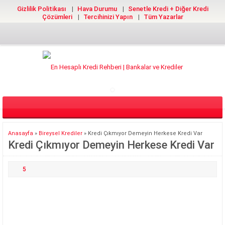
Gizlilik Politikası
Hava Durumu
Senetle Kredi + Diğer Kredi
Çözümleri
Tercihinizi Yapın
Tüm Yazarlar
Anasayfa
»
Bireysel Krediler
»
Kredi Çıkmıyor Demeyin Herkese Kredi Var
Kredi Çıkmıyor Demeyin Herkese Kredi Var
5