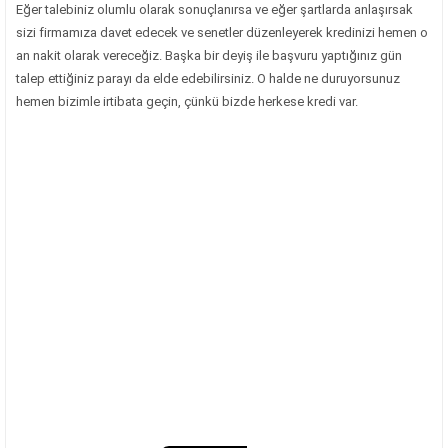
Eğer talebiniz olumlu olarak sonuçlanırsa ve eğer şartlarda anlaşırsak
sizi firmamıza davet edecek ve senetler düzenleyerek kredinizi hemen o
an nakit olarak vereceğiz. Başka bir deyiş ile başvuru yaptığınız gün
talep ettiğiniz parayı da elde edebilirsiniz. O halde ne duruyorsunuz
hemen bizimle irtibata geçin, çünkü bizde herkese kredi var.