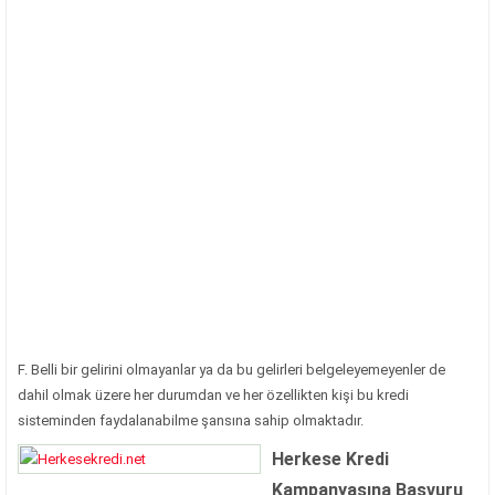
F. Belli bir gelirini olmayanlar ya da bu gelirleri belgeleyemeyenler de
dahil olmak üzere her durumdan ve her özellikten kişi bu kredi
sisteminden faydalanabilme şansına sahip olmaktadır.
Herkese Kredi
Kampanyasına Başvuru