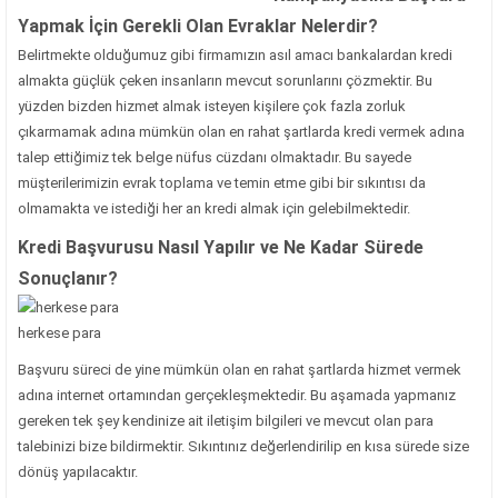
Yapmak İçin Gerekli Olan Evraklar Nelerdir?
Belirtmekte olduğumuz gibi firmamızın asıl amacı bankalardan kredi
almakta güçlük çeken insanların mevcut sorunlarını çözmektir. Bu
yüzden bizden hizmet almak isteyen kişilere çok fazla zorluk
çıkarmamak adına mümkün olan en rahat şartlarda kredi vermek adına
talep ettiğimiz tek belge nüfus cüzdanı olmaktadır. Bu sayede
müşterilerimizin evrak toplama ve temin etme gibi bir sıkıntısı da
olmamakta ve istediği her an kredi almak için gelebilmektedir.
Kredi Başvurusu Nasıl Yapılır ve Ne Kadar Sürede
Sonuçlanır?
herkese para
Başvuru süreci de yine mümkün olan en rahat şartlarda hizmet vermek
adına internet ortamından gerçekleşmektedir. Bu aşamada yapmanız
gereken tek şey kendinize ait iletişim bilgileri ve mevcut olan para
talebinizi bize bildirmektir. Sıkıntınız değerlendirilip en kısa sürede size
dönüş yapılacaktır.