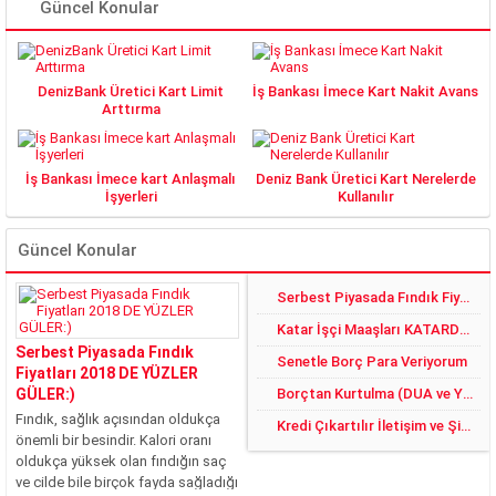
Güncel Konular
DenizBank Üretici Kart Limit
İş Bankası İmece Kart Nakit Avans
Arttırma
İş Bankası İmece kart Anlaşmalı
Deniz Bank Üretici Kart Nerelerde
İşyerleri
Kullanılır
Güncel Konular
Serbest Piyasada Fındık Fiyatları 2018 DE YÜZLER GÜLER:)
Katar İşçi Maaşları KATARDAN KREDİ ALMAK
Serbest Piyasada Fındık
Senetle Borç Para Veriyorum
Fiyatları 2018 DE YÜZLER
GÜLER:)
Borçtan Kurtulma (DUA ve YÖNTEMLER)
Fındık, sağlık açısından oldukça
Kredi Çıkartılır İletişim ve Şikayet
önemli bir besindir. Kalori oranı
oldukça yüksek olan fındığın saç
ve cilde bile birçok fayda sağladığı