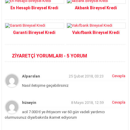
En Hesaplı Bireysel Kredi
Akbank Bireysel Kredi
Garanti Bireysel Kredi
Vakıfbank Bireysel Kredi
ZİYARETÇİ YORUMLARI - 5 YORUM
Cevapla
Alparslan
25 Şubat 2018, 03:23
Nasıl iletişime geçebilirsiniz
Cevapla
hüseyin
8 Mayıs 2018, 12:59
acil 7.000 tl ye ihtiyacım var 60 gün vadeli yardımcı
olurmusunuz
diyarbakırda ikamet ediyorum