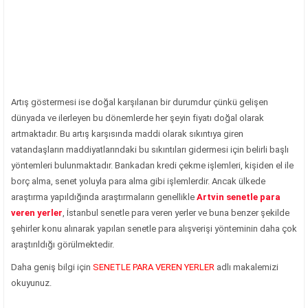
Artış göstermesi ise doğal karşılanan bir durumdur çünkü gelişen
dünyada ve ilerleyen bu dönemlerde her şeyin fiyatı doğal olarak
artmaktadır. Bu artış karşısında maddi olarak sıkıntıya giren
vatandaşların maddiyatlarındaki bu sıkıntıları gidermesi için belirli başlı
yöntemleri bulunmaktadır. Bankadan kredi çekme işlemleri, kişiden el ile
borç alma, senet yoluyla para alma gibi işlemlerdir. Ancak ülkede
araştırma yapıldığında araştırmaların genellikle
Artvin senetle para
veren yerler
, İstanbul senetle para veren yerler ve buna benzer şekilde
şehirler konu alınarak yapılan senetle para alışverişi yönteminin daha çok
araştırıldığı görülmektedir.
Daha geniş bilgi için
SENETLE PARA VEREN YERLER
adlı makalemizi
okuyunuz.