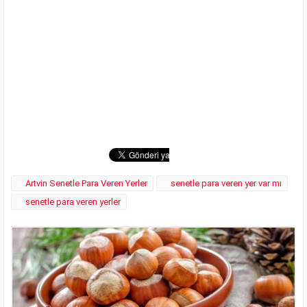
Artvin Senetle Para Veren Yerler
senetle para veren yer var mı
senetle para veren yerler