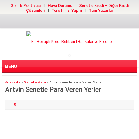
Gizlilik Politikası
Hava Durumu
Senetle Kredi + Diğer Kredi
Çözümleri
Tercihinizi Yapın
Tüm Yazarlar
MENÜ
Anasayfa
»
Senetle Para
»
Artvin Senetle Para Veren Yerler
Artvin Senetle Para Veren Yerler
0