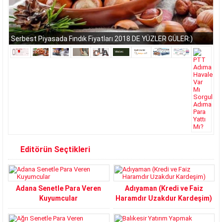
Serbest Piyasada Fındık Fiyatları 2018 DE YÜZLER GÜLER:)
Editörün Seçtikleri
Adana Senetle Para Veren
Adıyaman (Kredi ve Faiz
Kuyumcular
Haramdır Uzakdur Kardeşim)