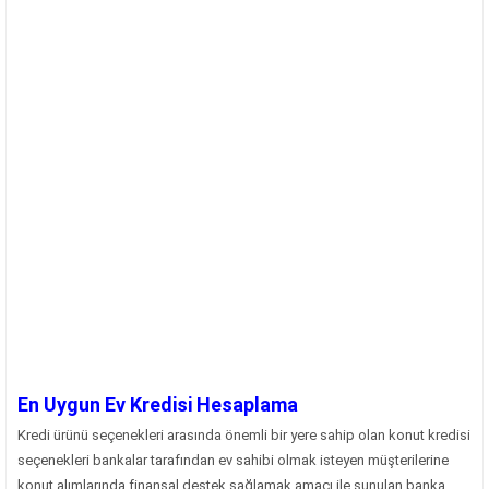
En Uygun Ev Kredisi Hesaplama
Kredi ürünü seçenekleri arasında önemli bir yere sahip olan konut kredisi
seçenekleri bankalar tarafından ev sahibi olmak isteyen müşterilerine
konut alımlarında finansal destek sağlamak amacı ile sunulan banka