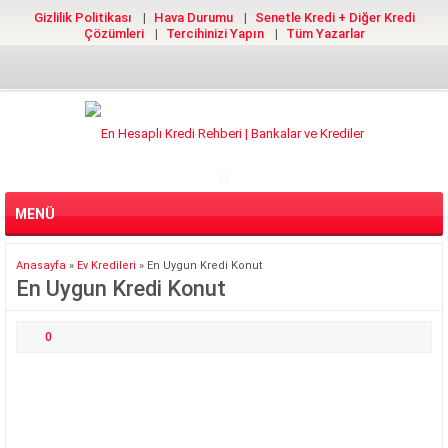
Gizlilik Politikası
Hava Durumu
Senetle Kredi + Diğer Kredi
Çözümleri
Tercihinizi Yapın
Tüm Yazarlar
MENÜ
Anasayfa
»
Ev Kredileri
»
En Uygun Kredi Konut
En Uygun Kredi Konut
0