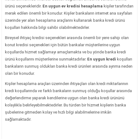
ürünü seçenekleridir.
En uygun ev kredisi hesaplama
kişiler tarafından
merak edilen önemli bir konudur. Kişiler bankaların internet ana sayfaları
üzerinde yer alan hesaplama araçlarını kullanarak banka kredi ürünü
koşulları hakkında bilgi sahibi olabilmektedirler.
Bireysel ihtiyaç kredisi seçenekleri arasında önemli bir yere sahip olan
konut kredisi seçenekleri için bütün bankalar müşterilerine uygun
koşullarda hizmet sağlamayı amaçlamakta ve bu yönde banka kredi
ürünü koşullarını müşterilerine sunmaktadırlar.
En uygun kredi
koşulları
bankaların sunmuş oldukları banka kredi ürünleri arasında ayrıma neden
olan bir konudur.
Kişiler hesaplama araçları üzerinden ihtiyaçları olan kredi miktarlarının
kredi koşullarında ve farklı bankaların sunmuş olduğu koşullar arasında
değerlendirme yaparak kendilerine uygun olan banka kredi ürününü
kolaylıkla belirleyebilmektedirler. Bu türden bir hizmet kişilerin banka
şubelerine gitmeden kolay ve hızlı bilgi alabilmelerine imkân
sağlamaktadır.