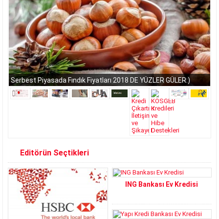
Serbest Piyasada Fındık Fiyatları 2018 DE YÜZLER GÜLER:)
Editörün Seçtikleri
ING Bankası Ev Kredisi