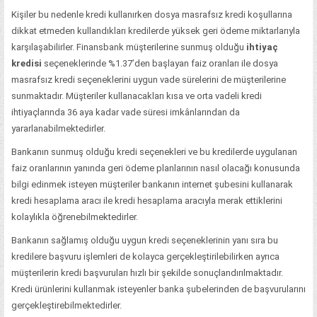
Kişiler bu nedenle kredi kullanırken dosya masrafsız kredi koşullarına
dikkat etmeden kullandıkları kredilerde yüksek geri ödeme miktarlarıyla
karşılaşabilirler. Finansbank müşterilerine sunmuş olduğu
ihtiyaç
kredisi
seçeneklerinde %1.37’den başlayan faiz oranları ile dosya
masrafsız kredi seçeneklerini uygun vade sürelerini de müşterilerine
sunmaktadır. Müşteriler kullanacakları kısa ve orta vadeli kredi
ihtiyaçlarında 36 aya kadar vade süresi imkânlarından da
yararlanabilmektedirler.
Bankanın sunmuş olduğu kredi seçenekleri ve bu kredilerde uygulanan
faiz oranlarının yanında geri ödeme planlarının nasıl olacağı konusunda
bilgi edinmek isteyen müşteriler bankanın internet şubesini kullanarak
kredi hesaplama aracı ile kredi hesaplama aracıyla merak ettiklerini
kolaylıkla öğrenebilmektedirler.
Bankanın sağlamış olduğu uygun kredi seçeneklerinin yanı sıra bu
kredilere başvuru işlemleri de kolayca gerçekleştirilebilirken ayrıca
müşterilerin kredi başvuruları hızlı bir şekilde sonuçlandırılmaktadır.
Kredi ürünlerini kullanmak isteyenler banka şubelerinden de başvurularını
gerçekleştirebilmektedirler.