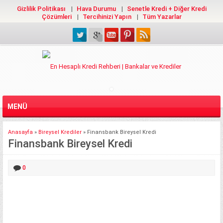
Gizlilik Politikası
Hava Durumu
Senetle Kredi + Diğer Kredi
Çözümleri
Tercihinizi Yapın
Tüm Yazarlar
MENÜ
Anasayfa
»
Bireysel Krediler
»
Finansbank Bireysel Kredi
Finansbank Bireysel Kredi
0