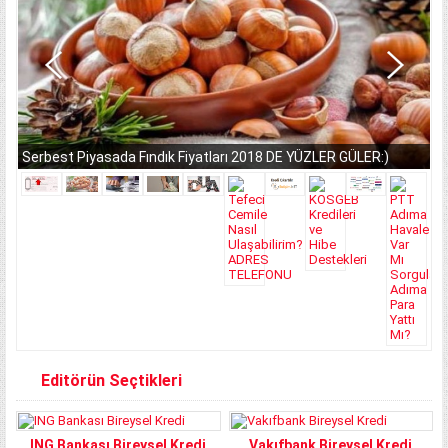
Serbest Piyasada Fındık Fiyatları 2018 DE YÜZLER GÜLER:)
Editörün Seçtikleri
ING Bankası Bireysel Kredi
Vakıfbank Bireysel Kredi