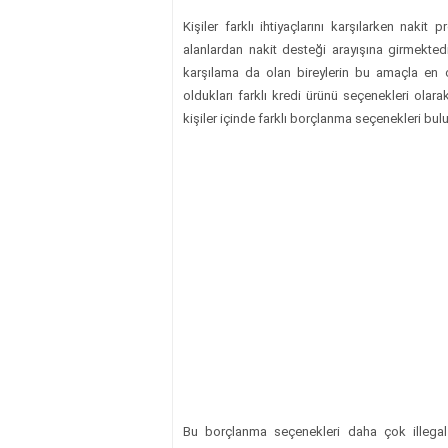
Kişiler farklı ihtiyaçlarını karşılarken nakit
alanlardan nakit desteği arayışına girmektedi
karşılama da olan bireylerin bu amaçla en ç
oldukları farklı kredi ürünü seçenekleri olar
kişiler içinde farklı borçlanma seçenekleri bul
Bu borçlanma seçenekleri daha çok illegal 