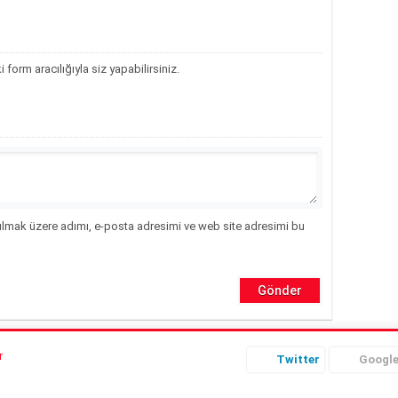
orm aracılığıyla siz yapabilirsiniz.
ılmak üzere adımı, e-posta adresimi ve web site adresimi bu
Twitter
Googl