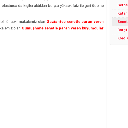
m oluştursa da kişiler aldıkları borçta yüksek faiz ile geri ödeme
Katar
ı bir önceki makalemiz olan
Gaziantep senetle paran veren
Senet
akalemiz olan
Gümüşhane senetle paran veren kuyumcular
Borçt
Kredi 