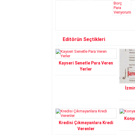
Editörün Seçtikleri
Kayseri Senetle Para Veren
Yerler
İzmi
Konya
Kredisi Çıkmayanlara Kredi
Verenler