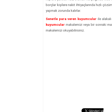
borçlar kişilere nakit ihtiyaçlarında hızlı çözü
yapmak zorunda kalırlar.
Senetle para veren kuyumcular
ile alakal
kuyumcular
makalemizi veya bir sonraki m
makalemizi okuyabilirsiniz.