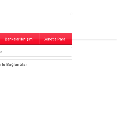
Bankalar İletişim
Senetle Para
lu Bağlantılar