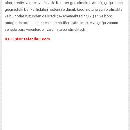
olan, krediyi vermek ve faizi ile beraber geri almaktır. Ancak, çoğu insan
geçmişteki banka ilişkileri nedeni ile düşük kredi notuna sahip olmakta
ve bu notlar yüzünden de kredi çekememektedir. Sıkışan ve borç
batağında boğulan herkes, alternatiflere yönelmekte ve çoğu zaman
senetle para verenlerden yardım talep etmektedir.
İLETİŞİM: tefecibul.com