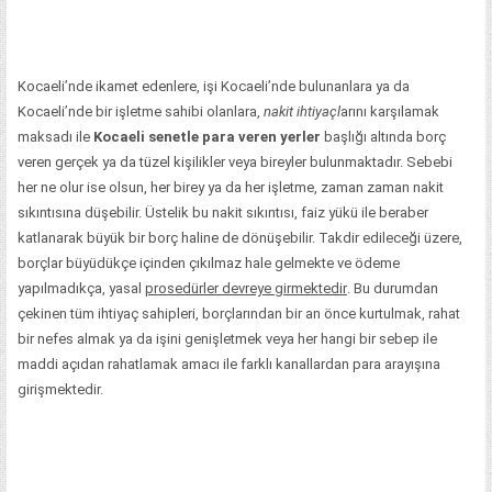
Kocaeli’nde ikamet edenlere, işi Kocaeli’nde bulunanlara ya da
Kocaeli’nde bir işletme sahibi olanlara,
nakit ihtiyaçl
arını karşılamak
maksadı ile
Kocaeli senetle para veren yerler
başlığı altında borç
veren gerçek ya da tüzel kişilikler veya bireyler bulunmaktadır. Sebebi
her ne olur ise olsun, her birey ya da her işletme, zaman zaman nakit
sıkıntısına düşebilir.
Üstelik bu nakit sıkıntısı, faiz yükü ile beraber
katlanarak büyük bir borç haline de dönüşebilir. Takdir edileceği üzere,
borçlar büyüdükçe içinden çıkılmaz hale gelmekte ve ödeme
yapılmadıkça, yasal
prosedürler devreye girmektedir
. Bu durumdan
çekinen tüm ihtiyaç sahipleri, borçlarından bir an önce kurtulmak, rahat
bir nefes almak ya da işini genişletmek veya her hangi bir sebep ile
maddi açıdan rahatlamak amacı ile farklı kanallardan para arayışına
girişmektedir.