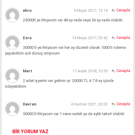
Cevapla
ebru
9 Mayıs 2017, 12:14
25000tl ye ihtiyacım var 48 ay vade veya 36 ay vade olabilir
Cevapla
Esra
14 Mayıs 2017, 03:42
30000 tl ye ihtiyacım var her ay düzenli olarak 1000 tl ödeme
yapabilirim acil dönüş istiyroum
Cevapla
Mert
17 Aralık 2018, 10:55
2 adet işyerim var gelirim iyi. 20000 TL 6 7 8 ay içinde
ödeyebilirim.
Cevapla
Devran
4 Haziran 2021, 02:02
50000 tl Ihtiyacım var 1 sene vadeli ya da aylık taksit olabilir
BİR YORUM YAZ