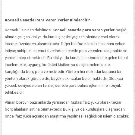
Kocaeli Senetle Para Veren Yerler Kimlerdir?
Kocaeli il sınırları dahilinde,
Kocaeli senetle para veren yerler
başlığı
altında çalışan kişi ya da kuruluşlar, ihtiyaç sahiplerine genel olarak
internet üzerinden ulaşmaktadır. Diğer bir ifade ile nakit sıkıntısı çeken
ihtiyaç sahipleri, internet üzerinden senetle para verenlere ulaşmakta ve
yardım talep etmektedir. Bu kişi ya da kuruluşlar kendilerine gelen talebi
incelemekte, uygun gördükleri kişilere ya da işletmelere senet
karşılığında borç para vermektedir. Yöntem her ne kadar kurtarıcı bir
yöntem olarak görülse de, büyük sakıncaları bulunmaktadır. Oldukça
yüksek seviyede olan faizler, senetle para bulma işleminin en büyük
tehlikesidir.
Alınan borcun bazı anlarda yarısından fazlası faiz yükü olarak tekrar
borç alanların sırtına binmektedir. Bu kişi ya da kuruluşlara ulaşmadan
önce, faiz yükü açısından araştırma yapılması sağlıklı bir işlem olacaktır.