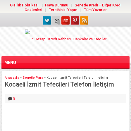
Gizlilik Politikası
Hava Durumu
Senetle Kredi + Diğer Kredi
Çözümleri
Tercihinizi Yapın
Tüm Yazarlar
MENÜ
Anasayfa
»
Senetle Para
»
Kocaeli İzmit Tefecileri Telefon İletişim
Kocaeli İzmit Tefecileri Telefon İletişim
5