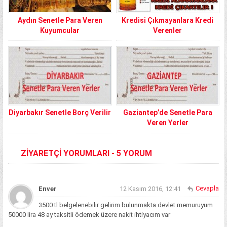
Aydın Senetle Para Veren
Kredisi Çıkmayanlara Kredi
Kuyumcular
Verenler
Diyarbakır Senetle Borç Verilir
Gaziantep’de Senetle Para
Veren Yerler
ZİYARETÇİ YORUMLARI - 5 YORUM
Cevapla
Enver
12 Kasım 2016, 12:41
3500 tl belgelenebilir gelirim bulunmakta devlet memuruyum
50000 lira 48 ay taksitli ödemek üzere nakit ihtiyacım var