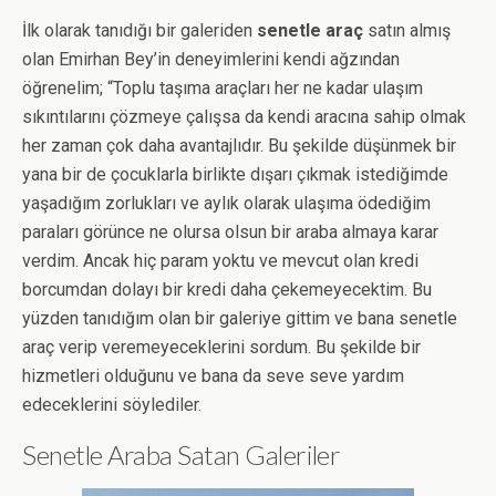
İlk olarak tanıdığı bir galeriden
senetle araç
satın almış
olan Emirhan Bey’in deneyimlerini kendi ağzından
öğrenelim; “Toplu taşıma araçları her ne kadar ulaşım
sıkıntılarını çözmeye çalışsa da kendi aracına sahip olmak
her zaman çok daha avantajlıdır. Bu şekilde düşünmek bir
yana bir de çocuklarla birlikte dışarı çıkmak istediğimde
yaşadığım zorlukları ve aylık olarak ulaşıma ödediğim
paraları görünce ne olursa olsun bir araba almaya karar
verdim. Ancak hiç param yoktu ve mevcut olan kredi
borcumdan dolayı bir kredi daha çekemeyecektim. Bu
yüzden tanıdığım olan bir galeriye gittim ve bana senetle
araç verip veremeyeceklerini sordum. Bu şekilde bir
hizmetleri olduğunu ve bana da seve seve yardım
edeceklerini söylediler.
Senetle Araba Satan Galeriler