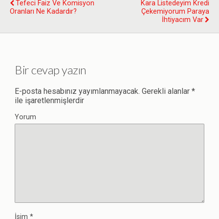
Tefeci Faiz Ve Komisyon
Kara Listedeyim Kredi
Oranları Ne Kadardır?
Çekemiyorum Paraya
İhtiyacım Var
Bir cevap yazın
E-posta hesabınız yayımlanmayacak.
Gerekli alanlar
*
ile işaretlenmişlerdir
Yorum
İsim
*