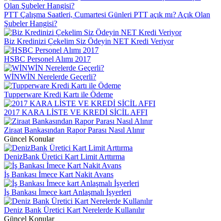
PTT Çalışma Saatleri, Cumartesi Günleri PTT açık mı? Açık Olan
Şubeler Hangisi?
Biz Kredinizi Çekelim Siz Ödeyin NET Kredi Veriyor
HSBC Personel Alımı 2017
WİNWİN Nerelerde Geçerli?
Tupperware Kredi Kartı ile Ödeme
2017 KARA LİSTE VE KREDİ SİCİL AFFI
Ziraat Bankasından Rapor Parası Nasıl Alınır
Güncel Konular
DenizBank Üretici Kart Limit Arttırma
İş Bankası İmece Kart Nakit Avans
İş Bankası İmece kart Anlaşmalı İşyerleri
Deniz Bank Üretici Kart Nerelerde Kullanılır
Güncel Konular