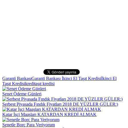
Garanti Bankası
Garanti Bankası İkinci El Taşıt Kredisi
İkinci El
Taşıt Kredisi
kredi
taşıt kredisi
Senet Ödeme Günleri
Serbest Piyasada Fındık Fiyatları 2018 DE YÜZLER GÜLER:)
Katar İşçi Maaşları KATARDAN KREDİ ALMAK
Senetle Borç Para Veriyorum