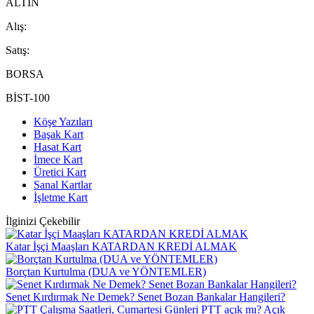
ALTIN
A
lış
:
S
atış
:
BORSA
BİST-100
Köşe Yazıları
Başak Kart
Hasat Kart
İmece Kart
Üretici Kart
Sanal Kartlar
İşletme Kart
İlginizi Çekebilir
Katar İşçi Maaşları KATARDAN KREDİ ALMAK
Borçtan Kurtulma (DUA ve YÖNTEMLER)
Senet Kırdırmak Ne Demek? Senet Bozan Bankalar Hangileri?