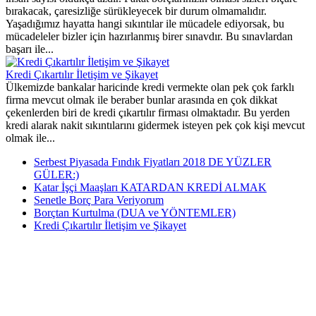
bırakacak, çaresizliğe sürükleyecek bir durum olmamalıdır.
Yaşadığımız hayatta hangi sıkıntılar ile mücadele ediyorsak, bu
mücadeleler bizler için hazırlanmış birer sınavdır. Bu sınavlardan
başarı ile...
Kredi Çıkartılır İletişim ve Şikayet
Ülkemizde bankalar haricinde kredi vermekte olan pek çok farklı
firma mevcut olmak ile beraber bunlar arasında en çok dikkat
çekenlerden biri de kredi çıkartılır firması olmaktadır. Bu yerden
kredi alarak nakit sıkıntılarını gidermek isteyen pek çok kişi mevcut
olmak ile...
Serbest Piyasada Fındık Fiyatları 2018 DE YÜZLER
GÜLER:)
Katar İşçi Maaşları KATARDAN KREDİ ALMAK
Senetle Borç Para Veriyorum
Borçtan Kurtulma (DUA ve YÖNTEMLER)
Kredi Çıkartılır İletişim ve Şikayet