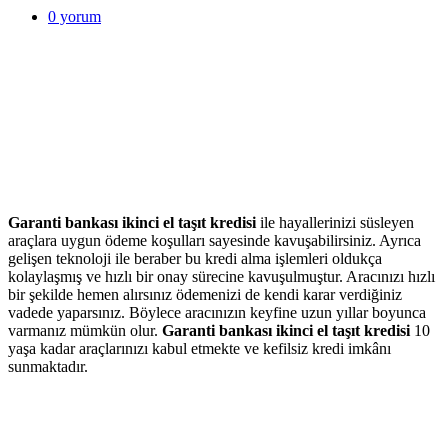
0
yorum
Garanti bankası ikinci el taşıt kredisi
ile hayallerinizi süsleyen
araçlara uygun ödeme koşulları sayesinde kavuşabilirsiniz. Ayrıca
gelişen teknoloji ile beraber bu kredi alma işlemleri oldukça
kolaylaşmış ve hızlı bir onay sürecine kavuşulmuştur. Aracınızı hızlı
bir şekilde hemen alırsınız ödemenizi de kendi karar verdiğiniz
vadede yaparsınız. Böylece aracınızın keyfine uzun yıllar boyunca
varmanız mümkün olur.
Garanti bankası ikinci el taşıt kredisi
10
yaşa kadar araçlarınızı kabul etmekte ve kefilsiz kredi imkânı
sunmaktadır.