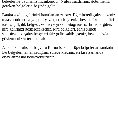
belgeler ile yapmanız mümkündür. Nüfus cüzdanınız götürmeniz
gereken belgelerin başında gelir.
Banka sizden gelirinizi kanıtlamanızı ister. Eğer ücretli çalışan iseniz
maaş bordrosu veya gelir yazısı, emekliyseniz, hesap cüzdanı, çiftçi
iseniz, çiftçilik belgesi, sermaye şirketi ortağı iseniz, firma bilgileri,
kira gelirinizi gösterecekseniz, kira belgeleri, şahıs şirketi
sahibiyseniz, şahıs belgeleri faiz geliri sahibiyseniz, hesap cüzdanı
göstermeniz yeterli olacaktır.
Aracınızın ruhsatı, başvuru formu istenen diğer belgeler arasındadır.
Bu belgeleri tamamladığınız sürece krediniz en kısa zamanda
onaylanmasını bekleyebilirsiniz.