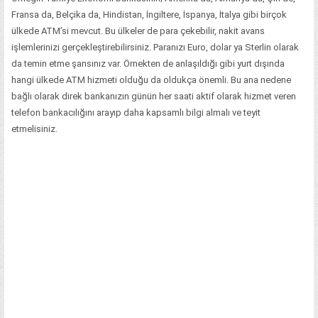
Fransa da, Belçika da, Hindistan, İngiltere, İspanya, İtalya gibi birçok
ülkede ATM’si mevcut. Bu ülkeler de para çekebilir, nakit avans
işlemlerinizi gerçekleştirebilirsiniz. Paranızı Euro, dolar ya Sterlin olarak
da temin etme şansınız var. Örnekten de anlaşıldığı gibi yurt dışında
hangi ülkede ATM hizmeti olduğu da oldukça önemli. Bu ana nedene
bağlı olarak direk bankanızın günün her saati aktif olarak hizmet veren
telefon bankacılığını arayıp daha kapsamlı bilgi almalı ve teyit
etmelisiniz.