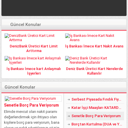
Güncel Konular
DenizBank Üretici Kart Limit
İş Bankası İmece Kart Nakit Avans
Arttırma
İş Bankası İmece kart Anlaşmalı
Deniz Bank Üretici Kart Nerelerde
İşyerleri
Kullanılır
Güncel Konular
Serbest Piyasada Fındık Fiyatları 2018 DE YÜZLER GÜLER:)
Senetle Borç Para Veriyorum
Katar İşçi Maaşları KATARDAN KREDİ ALMAK
Elimde mevcut olan nakit paramı
Senetle Borç Para Veriyorum
değerlendirmek için ihtiyacı olan
kişilere borç para veriyorum, bana
Borçtan Kurtulma (DUA ve YÖNTEMLER)
ulaşın ve nakit sıkıntılarınızı çözün.