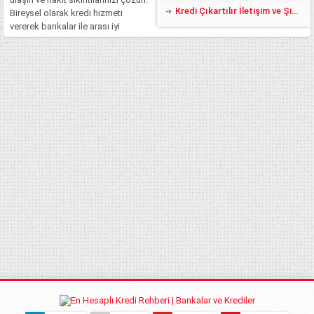
Kredi Çıkartılır İletişim ve Şikayet
Bireysel olarak kredi hizmeti
vererek bankalar ile arası iyi
olmayan ve eşten dosttan da para
bulmakta zorlanan kişilerin nakit
sıkıntılarını çözüyorum....