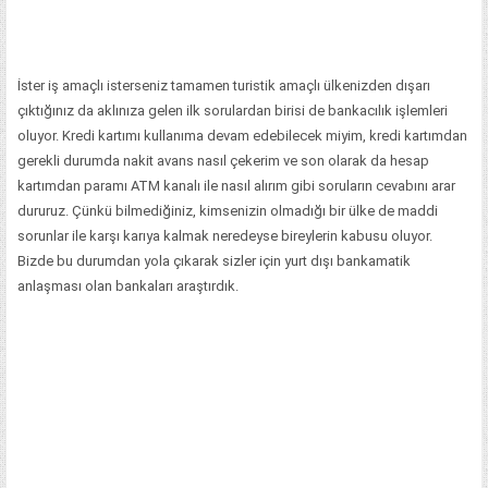
İster iş amaçlı isterseniz tamamen turistik amaçlı ülkenizden dışarı
çıktığınız da aklınıza gelen ilk sorulardan birisi de bankacılık işlemleri
oluyor. Kredi kartımı kullanıma devam edebilecek miyim, kredi kartımdan
gerekli durumda nakit avans nasıl çekerim ve son olarak da hesap
kartımdan paramı ATM kanalı ile nasıl alırım gibi soruların cevabını arar
dururuz. Çünkü bilmediğiniz, kimsenizin olmadığı bir ülke de maddi
sorunlar ile karşı karıya kalmak neredeyse bireylerin kabusu oluyor.
Bizde bu durumdan yola çıkarak sizler için yurt dışı bankamatik
anlaşması olan bankaları araştırdık.