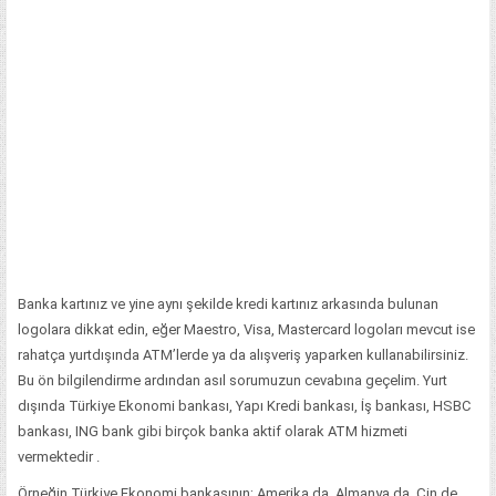
Banka kartınız ve yine aynı şekilde kredi kartınız arkasında bulunan
logolara dikkat edin, eğer Maestro, Visa, Mastercard logoları mevcut ise
rahatça yurtdışında ATM’lerde ya da alışveriş yaparken kullanabilirsiniz.
Bu ön bilgilendirme ardından asıl sorumuzun cevabına geçelim. Yurt
dışında Türkiye Ekonomi bankası, Yapı Kredi bankası, İş bankası, HSBC
bankası, ING bank gibi birçok banka aktif olarak ATM hizmeti
vermektedir .
Örneğin Türkiye Ekonomi bankasının; Amerika da, Almanya da, Çin de,