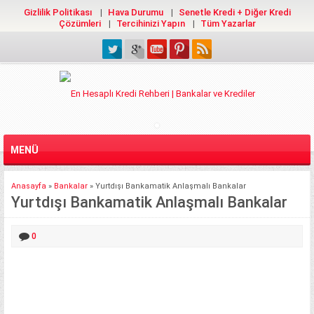
Gizlilik Politikası
Hava Durumu
Senetle Kredi + Diğer Kredi
Çözümleri
Tercihinizi Yapın
Tüm Yazarlar
MENÜ
Anasayfa
»
Bankalar
»
Yurtdışı Bankamatik Anlaşmalı Bankalar
Yurtdışı Bankamatik Anlaşmalı Bankalar
0