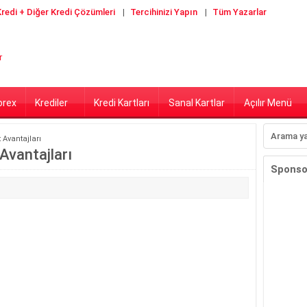
redi + Diğer Kredi Çözümleri
Tercihinizi Yapın
Tüm Yazarlar
orex
Krediler
Kredi Kartları
Sanal Kartlar
Açılır Menü
 Avantajları
Avantajları
Sponsor