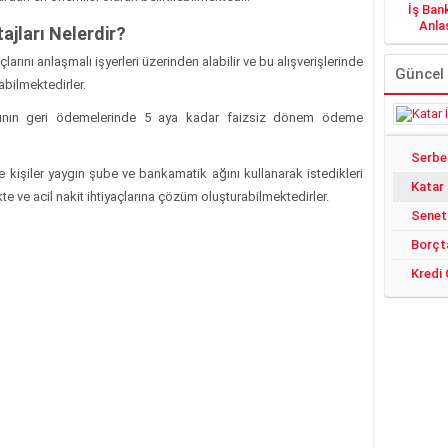
İş Ban
Anlaş
ajları Nelerdir?
açlarını anlaşmalı işyerleri üzerinden alabilir ve bu alışverişlerinde
Güncel
bilmektedirler.
alarının geri ödemelerinde 5 aya kadar faizsiz dönem ödeme
ı ile kişiler yaygın şube ve bankamatik ağını kullanarak istedikleri
Katar
 ve acil nakit ihtiyaçlarına çözüm oluşturabilmektedirler.
Senet
Borçt
Kredi 