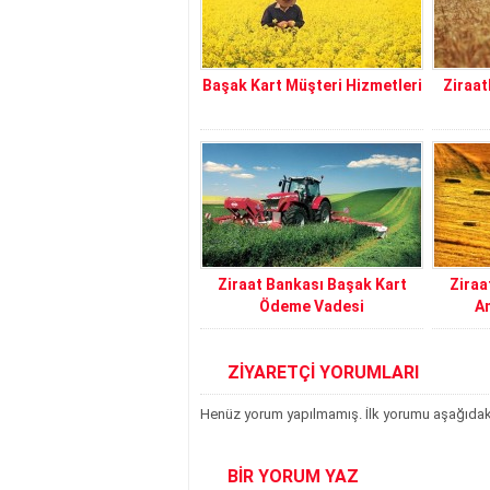
Başak Kart Müşteri Hizmetleri
Ziraat
Ziraat Bankası Başak Kart
Ziraa
Ödeme Vadesi
An
ZİYARETÇİ YORUMLARI
Henüz yorum yapılmamış. İlk yorumu aşağıdaki f
BİR YORUM YAZ