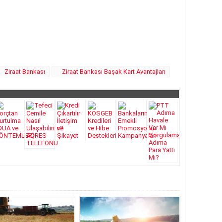
Ziraat Bankası
Ziraat Bankası Başak Kart Avantajları
atları 2018 DE YÜZLER GÜLER:)