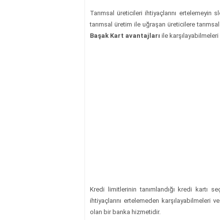
Tarımsal üreticileri ihtiyaçlarını ertelemeyi
tarımsal üretim ile uğraşan üreticilere tarımsal
Başak Kart avantajları
ile karşılayabilmeler
Kredi limitlerinin tanımlandığı kredi kartı 
ihtiyaçlarını ertelemeden karşılayabilmeleri
olan bir banka hizmetidir.