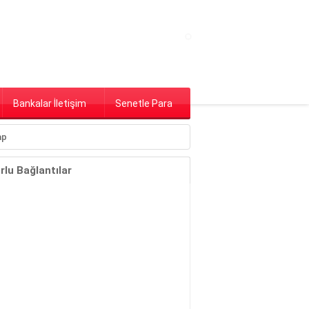
Bankalar İletişim
Senetle Para
lu Bağlantılar