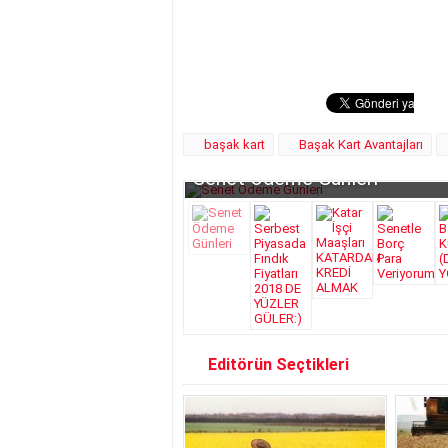
başak kart
Başak Kart Avantajları
Serbest Piyasada Fındık Fiy
Editörün Seçtikleri