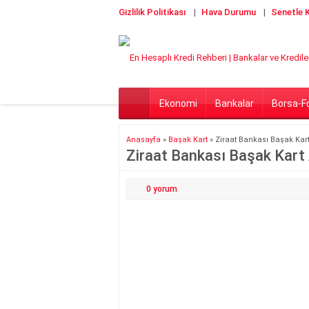
Gizlilik Politikası
Hava Durumu
Senetle K
Ekonomi
Bankalar
Borsa-F
Anasayfa
»
Başak Kart
»
Ziraat Bankası Başak Kart
Ziraat Bankası Başak Kart 
0
yorum