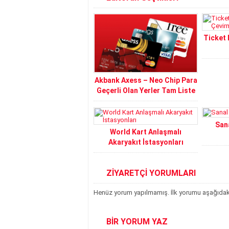
Ticket 
Akbank Axess – Neo Chip Para
Geçerli Olan Yerler Tam Liste
San
World Kart Anlaşmalı
Akaryakıt İstasyonları
ZİYARETÇİ YORUMLARI
Henüz yorum yapılmamış. İlk yorumu aşağıdaki f
BİR YORUM YAZ