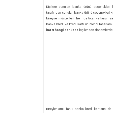
Kişilere sunulan banka ürünü seçenekleri k
tarafından sunulan banka ürünü seçenekleri kiş
bireysel müşterilerin hem de ticari ve kurumsa
banka kredi ve kredi kartı ürünlerini tasarlam
kartı hangi bankada
kişiler son dönemlerde 
Bireyler artık farklı banka kredi kartlarını 