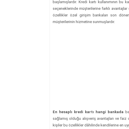
başlamışlardır. Kredi kartı kullanımının bu 
seçeneklerinde müşterilerine farklı avantajlar
özellikler özel girişim bankaları son dönem
müşterilerinin hizmetine sunmuşlardır.
En hesaplı kredi kartı hangi bankada
ban
sağlamış olduğu alışveriş avantajları ve faiz 
kişiler bu özellikler dâhilinde kendilerine en u