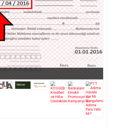
atları 2018 DE YÜZLER GÜLER:)