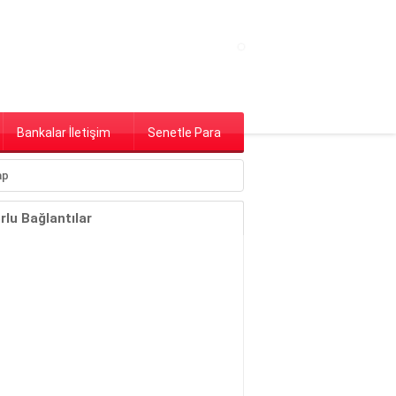
Bankalar İletişim
Senetle Para
lu Bağlantılar