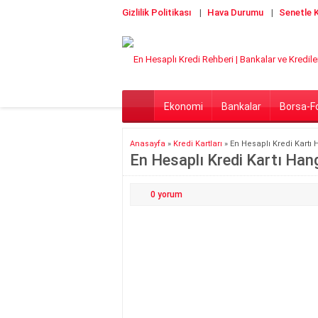
Gizlilik Politikası
Hava Durumu
Senetle K
Ekonomi
Bankalar
Borsa-F
Anasayfa
»
Kredi Kartları
»
En Hesaplı Kredi Kartı
En Hesaplı Kredi Kartı Han
0
yorum