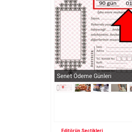
Serbest Piyasada Fındık Fiy
Editörün Seçtikleri