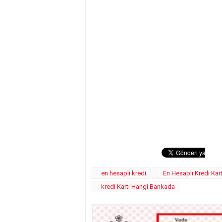
en hesaplı kredi
En Hesaplı Kredi Kar
kredi Kartı Hangi Bankada