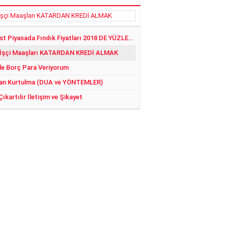
Serbest Piyasada Fındık Fiyatları 2018 DE YÜZLER GÜLER:)
 İşçi Maaşları KATARDAN KREDİ ALMAK
le Borç Para Veriyorum
an Kurtulma (DUA ve YÖNTEMLER)
Çıkartılır İletişim ve Şikayet