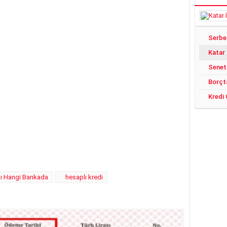
Katar
Senet
Borçt
Kredi 
tı Hangi Bankada
hesaplı kredi