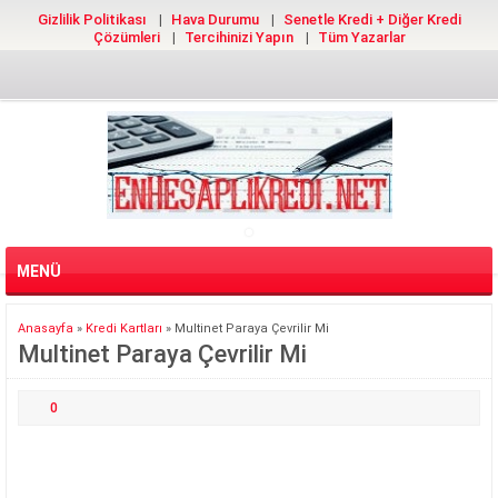
Gizlilik Politikası
Hava Durumu
Senetle Kredi + Diğer Kredi
Çözümleri
Tercihinizi Yapın
Tüm Yazarlar
MENÜ
Anasayfa
»
Kredi Kartları
»
Multinet Paraya Çevrilir Mi
Multinet Paraya Çevrilir Mi
0