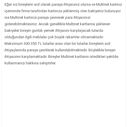
Eğer siz bireylerin acil olarak paraya ihtiyacınız olursa ve Multinet kartınız
içerisinde firma tarafından kartınıza yüklenmiş olan bakiyeniz bulunuyor
ise Multinet kartınızı paraya çevirerek para ihtiyacınızı
giderebilmektesiniz. Ancak genellikle Multinet kartlarına yüklenen
bakiyeler bireyin günlük yemek ihtiyacını karşılayacak tutarda
olduğundan ilgili meblalar çok büyük rakamlar olmamaktadır.
Maksimum 300-350 TL tutarlar arası olan bir tutarlar bireylerin acil
ihtiyaçlarında paraya çevrilerek kullanılabilmektedir. Böylelikle bireyin
ihtiyacının karşılamaktadır. Bireyler Multinet kartlarını istedikleri şekilde
kullanmanızı hakkına sahiptirler.