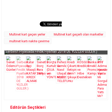
Multinet kart geçen yerler
Multinet kart geçerli olan marketler
multinet kartı nakite çevirme
Serbest Piyasada Fındık Fiyatları 2018 DE YÜZLER GÜLER:)
Editörün Seçtikleri