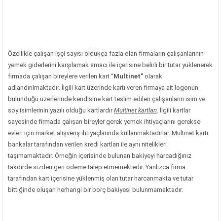
Özellikle çalışan işçi sayısı oldukça fazla olan firmaların çalışanlarının
yemek giderlerini karşılamak amacı ile içerisine belirli bir tutar yüklenerek
firmada çalışan bireylere verilen kart “
Multinet”
olarak
adlandırılmaktadır. İlgili kart üzerinde kartı veren firmaya ait logonun
bulunduğu üzerlerinde kendisine kart teslim edilen çalışanların isim ve
soy isimlerinin yazılı olduğu kartlardır
Multinet kartları
.
İlgili kartlar
sayesinde firmada çalışan bireyler gerek yemek ihtiyaçlarını gerekse
evleri için market alışveriş ihtiyaçlarında kullanmaktadırlar. Multinet kartı
bankalar tarafından verilen kredi kartları ile aynı nitelikleri
taşımamaktadır. Örneğin içerisinde bulunan bakiyeyi harcadığınız
takdirde sizden geri ödeme talep etmemektedir. Yanlızca firma
tarafından kart içerisine yüklenmiş olan tutar harcanmakta ve tutar
bittiğinde oluşan herhangi bir borç bakiyesi bulunmamaktadır.