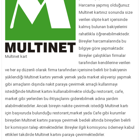
Harcama yapmış olduğunuz
Multinet kartınız sonunda size
verilen slipte kart içerisinde
kalmış bulunan bakiyelerini
rahatlıkla öğrenebilmektedir.
Bireyler harcamalarında bu
bilgiye göre yapmaktadır.
Bireyler çalıştıkları firmalar
Multinet kart
tarafından kendilerine verilen
ve her ay düzenli olarak firma tarafından içerisine belirli bir bakiyenin
yüklendiği Multinet kartını yemek yemek yada market alışverişi yapmak
gibi amaçların dışında nakit paraya çevirmek amaçlı kullanmayı
istediğinde Multinet kartını kullanabilmekte olduğu restorant, cafe,
market gibi yerlerden bu ihtiyaçlarını giderebilmek adına yardım
alabilmektedirler. Ancak bireyin nakite çevirmek istediği Multinet kartı
için başvuruda bulunduğu restorant,market yada Cafe gibi kurumlar
bireyden Multinet kartını paraya çevirmek bedeli altında bireyden belirli
bir komisyon talep etmektedirler. Bireyler ilgili komisyonu ödemeyi kabul
ettikleri takdirde Multinet kartını paraya çevirmektedirler.