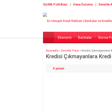
Gizlilik Politikası
Hava Durumu
Senetle K
Ekonomi
Bankalar
Borsa-F
Anasayfa
»
Senetle Para
»
Kredisi Çıkmayanlara K
Kredisi Çıkmayanlara Kredi
0
yorum