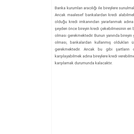
Banka kurumları aracılığı ile bireylere sunulm
Ancak maalesef bankalardan kredi alabilmek 
olduğu kredi imkanından yararlanmak adına 
şeyden önce bireyin kredi çekebilmesinin en b
olması gerekmektedir. Bunun yanında bireyin g
olması, bankalardan kullanmış oldukları
gerekmektedir.
Ancak bu gibi şartların ol
karşılayabilmek adına bireylere kredi verebilmekt
karşılamak durumunda kalacaktır.