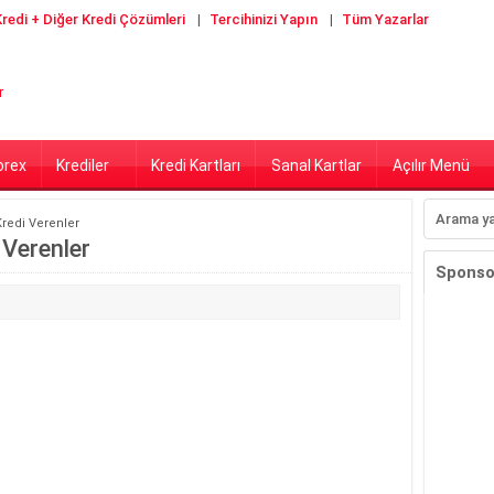
redi + Diğer Kredi Çözümleri
Tercihinizi Yapın
Tüm Yazarlar
orex
Krediler
Kredi Kartları
Sanal Kartlar
Açılır Menü
redi Verenler
 Verenler
Sponsor