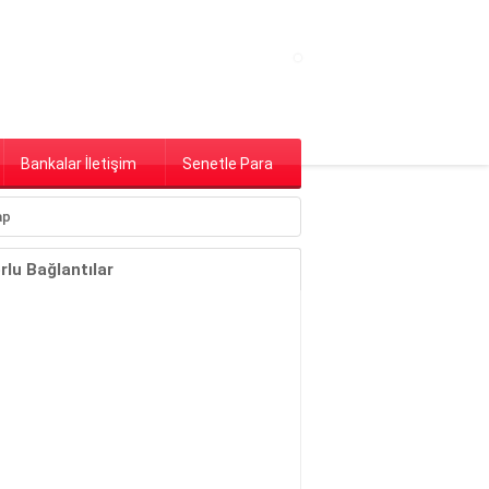
Bankalar İletişim
Senetle Para
lu Bağlantılar