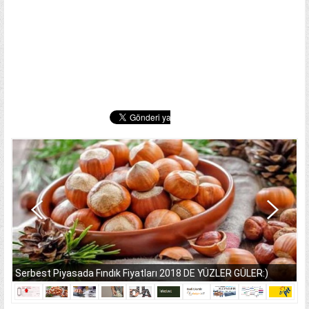
Serbest Piyasada Fındık Fiyatları 2018 DE YÜZLER GÜLER:)