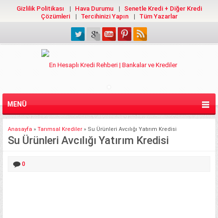
Gizlilik Politikası
Hava Durumu
Senetle Kredi + Diğer Kredi
Çözümleri
Tercihinizi Yapın
Tüm Yazarlar
MENÜ
Anasayfa
»
Tarımsal Krediler
»
Su Ürünleri Avcılığı Yatırım Kredisi
Su Ürünleri Avcılığı Yatırım Kredisi
0