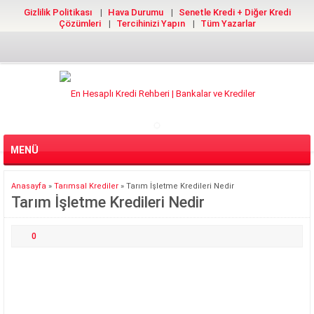
Gizlilik Politikası
Hava Durumu
Senetle Kredi + Diğer Kredi
Çözümleri
Tercihinizi Yapın
Tüm Yazarlar
MENÜ
Anasayfa
»
Tarımsal Krediler
»
Tarım İşletme Kredileri Nedir
Tarım İşletme Kredileri Nedir
0