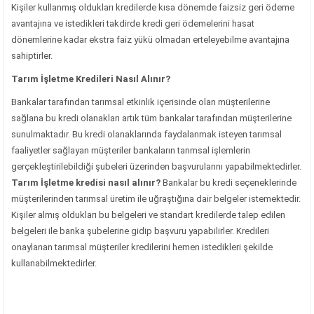
Kişiler kullanmış oldukları kredilerde kısa dönemde faizsiz geri ödeme
avantajına ve istedikleri takdirde kredi geri ödemelerini hasat
dönemlerine kadar ekstra faiz yükü olmadan erteleyebilme avantajına
sahiptirler.
Tarım İşletme Kredileri Nasıl Alınır?
Bankalar tarafından tarımsal etkinlik içerisinde olan müşterilerine
sağlana bu kredi olanakları artık tüm bankalar tarafından müşterilerine
sunulmaktadır. Bu kredi olanaklarında faydalanmak isteyen tarımsal
faaliyetler sağlayan müşteriler bankaların tarımsal işlemlerin
gerçekleştirilebildiği şubeleri üzerinden başvurularını yapabilmektedirler.
Tarım İşletme kredisi nasıl alınır?
Bankalar bu kredi seçeneklerinde
müşterilerinden tarımsal üretim ile uğraştığına dair belgeler istemektedir.
Kişiler almış oldukları bu belgeleri ve standart kredilerde talep edilen
belgeleri ile banka şubelerine gidip başvuru yapabilirler. Kredileri
onaylanan tarımsal müşteriler kredilerini hemen istedikleri şekilde
kullanabilmektedirler.