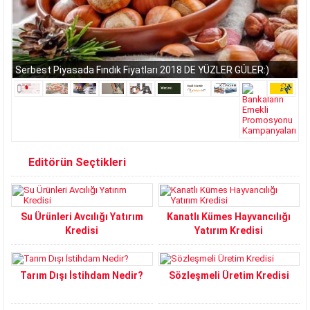
Serbest Piyasada Fındık Fiyatları 2018 DE YÜZLER GÜLER:)
Editörün Seçtikleri
Su Ürünleri Avcılığı Yatırım
Kanatlı Kümes Hayvancılığı
Kredisi
Yatırım Kredisi
Tarım Dışı İstihdam Nedir?
Sözleşmeli Üretim Kredisi