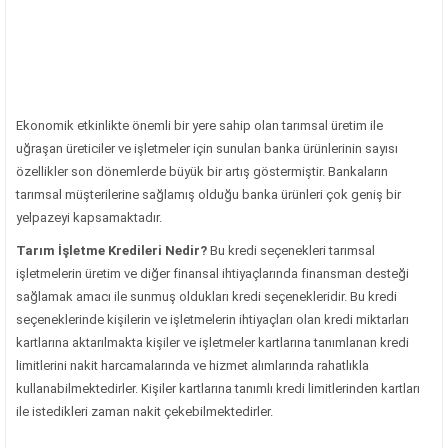
Ekonomik etkinlikte önemli bir yere sahip olan tarımsal üretim ile
uğraşan üreticiler ve işletmeler için sunulan banka ürünlerinin sayısı
özellikler son dönemlerde büyük bir artış göstermiştir. Bankaların
tarımsal müşterilerine sağlamış olduğu banka ürünleri çok geniş bir
yelpazeyi kapsamaktadır.
Tarım İşletme
Kredileri Nedir?
Bu kredi seçenekleri tarımsal
işletmelerin üretim ve diğer finansal ihtiyaçlarında finansman desteği
sağlamak amacı ile sunmuş oldukları kredi seçenekleridir. Bu kredi
seçeneklerinde kişilerin ve işletmelerin ihtiyaçları olan kredi miktarları
kartlarına aktarılmakta kişiler ve işletmeler kartlarına tanımlanan kredi
limitlerini nakit harcamalarında ve hizmet alımlarında rahatlıkla
kullanabilmektedirler. Kişiler kartlarına tanımlı kredi limitlerinden kartları
ile istedikleri zaman nakit çekebilmektedirler.